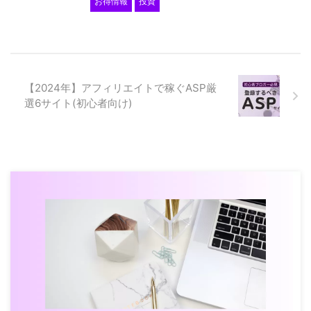
お得情報
投資
【2024年】アフィリエイトで稼ぐASP厳
選6サイト(初心者向け)