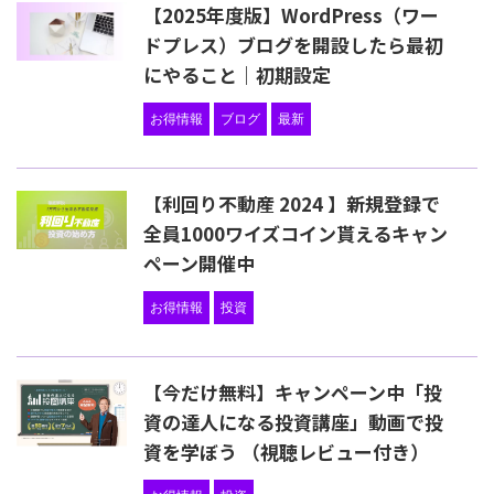
【2025年度版】WordPress（ワー
ドプレス）ブログを開設したら最初
にやること｜初期設定
お得情報
ブログ
最新
【利回り不動産 2024 】新規登録で
全員1000ワイズコイン貰えるキャン
ペーン開催中
お得情報
投資
【今だけ無料】キャンペーン中「投
資の達人になる投資講座」動画で投
資を学ぼう （視聴レビュー付き）