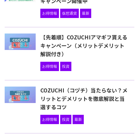
キャンペーン開催中
お得情報
仮想通貨
最新
【先着順】COZUCHIアマギフ貰える
キャンペーン（メリットデメリット
解説付き）
お得情報
投資
COZUCHI（コヅチ）当たらない？メ
リットとデメリットを徹底解説と当
選するコツ
お得情報
投資
最新