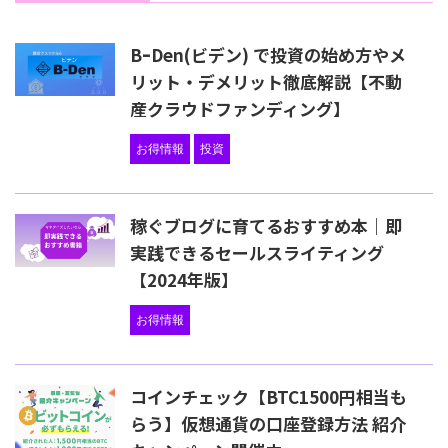
BｰDen(ビデン) で投資の始め方やメ
リット・デメリット徹底解説【不動
産クラウドファンディング】
お得情報
投資
稼ぐブログに育てるおすすめ本｜即
実践できるセールスライティング
【2024年版】
お得情報
コインチェック【BTC1500円相当も
らう】仮想通貨の口座登録方法 紹介