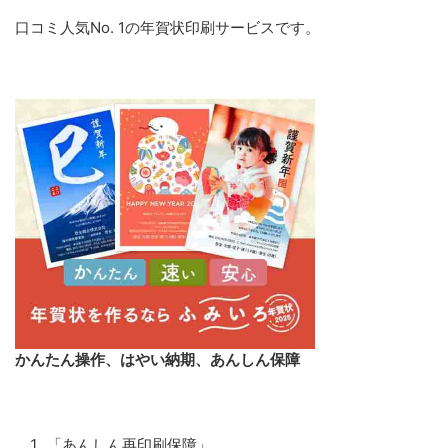
口コミ人気No. 1の年賀状印刷サービスです。
かんたん操作、はやい納期、あんしん保障
「あんしん再印刷保障」