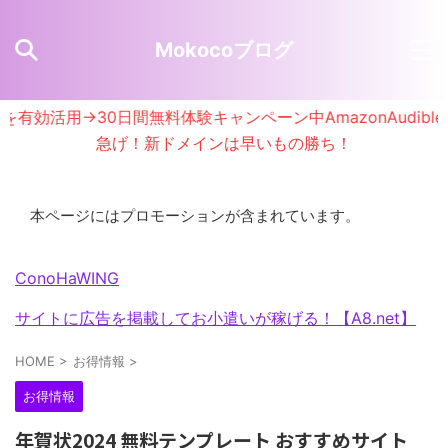
Mokocoブログ
活用→30日間無料体験キャンペーン中AmazonAudible
急げ！新ドメインは早いもの勝ち！
本ページにはプロモーションが含まれています。
ConoHaWING
サイトに広告を掲載してお小遣いが稼げる！【A8.net】
HOME
>
お得情報
>
お得情報
年賀状2024 無料テンプレート おすすめサイト