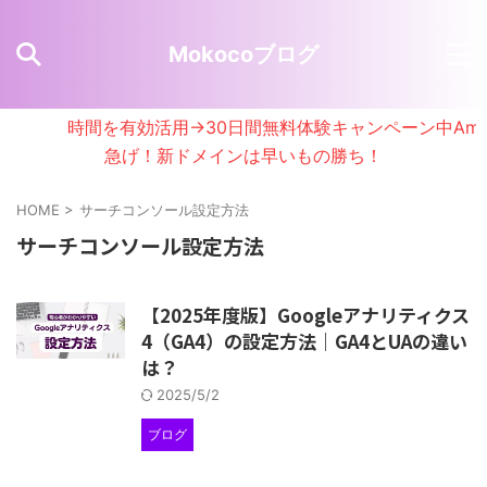
Mokocoブログ
時間を有効活用→30日間無料体験キャンペーン中AmazonA
急げ！新ドメインは早いもの勝ち！
HOME
>
サーチコンソール設定方法
サーチコンソール設定方法
【2025年度版】Googleアナリティクス
4（GA4）の設定方法｜GA4とUAの違い
は？
2025/5/2
ブログ